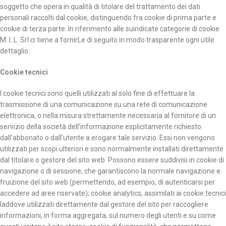
soggetto che opera in qualità di titolare del trattamento dei dati
personali raccolti dal cookie, distinguendo fra cookie di prima parte e
cookie di terza parte. In riferimento alle suindicate categorie di cookie
M. I. L. Srl ci tiene a fornirLe di seguito in modo trasparente ogni utile
dettaglio:
Cookie tecnici
I cookie tecnici sono quelli utilizzati al solo fine di effettuare la
trasmissione di una comunicazione su una rete di comunicazione
elettronica, o nella misura strettamente necessaria al fornitore di un
servizio della società dell’informazione esplicitamente richiesto
dall’abbonato o dall’utente a erogare tale servizio. Essi non vengono
utilizzati per scopi ulteriori e sono normalmente installati direttamente
dal titolare o gestore del sito web. Possono essere suddivisi in cookie di
navigazione o di sessione, che garantiscono la normale navigazione e
fruizione del sito web (permettendo, ad esempio, di autenticarsi per
accedere ad aree riservate); cookie analytics, assimilati ai cookie tecnici
laddove utilizzati direttamente dal gestore del sito per raccogliere
informazioni, in forma aggregata, sul numero degli utenti e su come