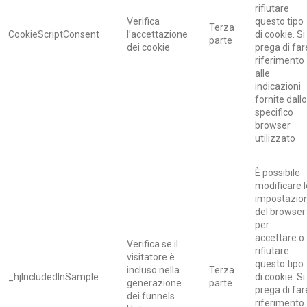
rifiutare
Verifica
questo tipo
Terza
CookieScriptConsent
l’accettazione
di cookie. Si
parte
dei cookie
prega di far
riferimento
alle
indicazioni
fornite dallo
specifico
browser
utilizzato
È possibile
modificare l
impostazion
del browser
per
accettare o
Verifica se il
rifiutare
visitatore è
questo tipo
incluso nella
Terza
_hjIncludedInSample
di cookie. Si
generazione
parte
prega di far
dei funnels
riferimento