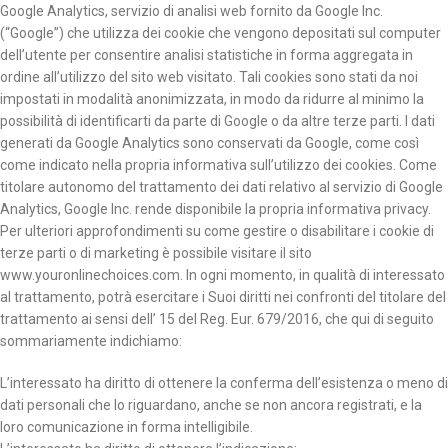
Google Analytics, servizio di analisi web fornito da Google Inc.
(“Google”) che utilizza dei cookie che vengono depositati sul computer
dell’utente per consentire analisi statistiche in forma aggregata in
ordine all’utilizzo del sito web visitato. Tali cookies sono stati da noi
impostati in modalità anonimizzata, in modo da ridurre al minimo la
possibilità di identificarti da parte di Google o da altre terze parti. I dati
generati da Google Analytics sono conservati da Google, come così
come indicato nella propria informativa sull’utilizzo dei cookies. Come
titolare autonomo del trattamento dei dati relativo al servizio di Google
Analytics, Google Inc. rende disponibile la propria informativa privacy.
Per ulteriori approfondimenti su come gestire o disabilitare i cookie di
terze parti o di marketing è possibile visitare il sito
www.youronlinechoices.com. In ogni momento, in qualità di interessato
al trattamento, potrà esercitare i Suoi diritti nei confronti del titolare del
trattamento ai sensi dell’ 15 del Reg. Eur. 679/2016, che qui di seguito
sommariamente indichiamo:
L’interessato ha diritto di ottenere la conferma dell’esistenza o meno di
dati personali che lo riguardano, anche se non ancora registrati, e la
loro comunicazione in forma intelligibile.