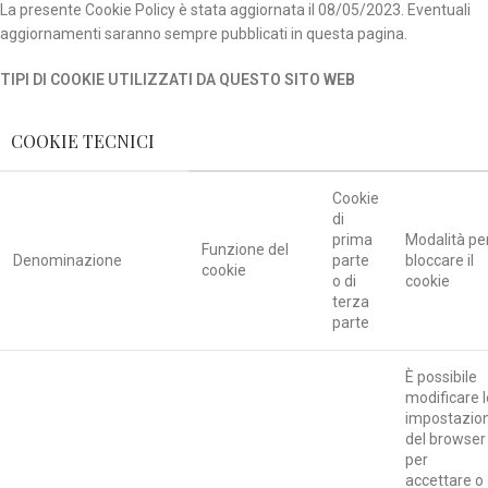
La presente Cookie Policy è stata aggiornata il 08/05/2023. Eventuali
aggiornamenti saranno sempre pubblicati in questa pagina.
TIPI DI COOKIE UTILIZZATI DA QUESTO SITO WEB
COOKIE TECNICI
Cookie
di
prima
Modalità pe
Funzione del
Denominazione
parte
bloccare il
cookie
o di
cookie
terza
parte
È possibile
modificare l
impostazion
del browser
per
accettare o