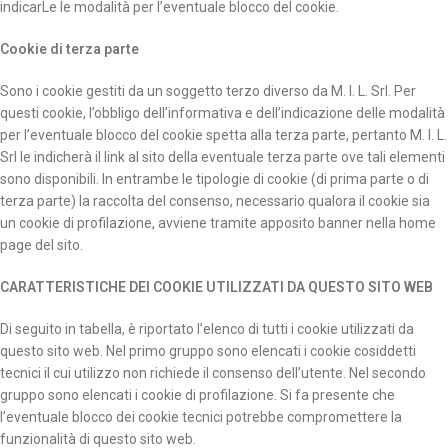
indicarLe le modalità per l’eventuale blocco del cookie.
Cookie di terza parte
Sono i cookie gestiti da un soggetto terzo diverso da M. I. L. Srl. Per
questi cookie, l’obbligo dell’informativa e dell’indicazione delle modalità
per l’eventuale blocco del cookie spetta alla terza parte, pertanto M. I. L.
Srl le indicherà il link al sito della eventuale terza parte ove tali elementi
sono disponibili. In entrambe le tipologie di cookie (di prima parte o di
terza parte) la raccolta del consenso, necessario qualora il cookie sia
un cookie di profilazione, avviene tramite apposito banner nella home
page del sito.
CARATTERISTICHE DEI COOKIE UTILIZZATI DA QUESTO SITO WEB
Di seguito in tabella, è riportato l’elenco di tutti i cookie utilizzati da
questo sito web. Nel primo gruppo sono elencati i cookie cosiddetti
tecnici il cui utilizzo non richiede il consenso dell’utente. Nel secondo
gruppo sono elencati i cookie di profilazione. Si fa presente che
l’eventuale blocco dei cookie tecnici potrebbe compromettere la
funzionalità di questo sito web.