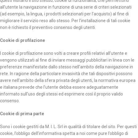
questi visitano il sito stesso; cookie di funzionalità, che permettono
all’utente la navigazione in funzione di una serie di criteri selezionati
(ad esempio, la lingua, i prodotti selezionati per l’acquisto) al fine di
migliorare il servizio reso allo stesso. Per l’installazione di tali cookie
non è richiesto il preventivo consenso degli utenti.
Cookie di profilazione
I cookie di profilazione sono volti a creare profili relativi all’utente e
vengono utilizzati al fine di inviare messaggi pubblicitari in linea con le
preferenze manifestate dallo stesso nell’ambito della navigazione in
rete. In ragione della particolare invasività che tali dispositivi possono
avere nell’ambito della sfera privata degli utenti, la normativa europea
e italiana prevede che l’utente debba essere adeguatamente
informato sull’uso degli stessi ed esprimere così il proprio valido
consenso.
Cookie di prima parte
Sono i cookie gestiti da M. I. L. Srl in qualità di titolare del sito. Per questi
cookie, l’obbligo dell’informativa spetta a noi come pure l’obbligo di