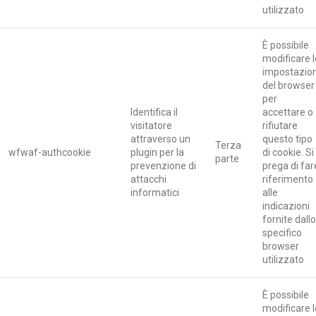
utilizzato
È possibile
modificare l
impostazion
del browser
per
Identifica il
accettare o
visitatore
rifiutare
attraverso un
questo tipo
Terza
wfwaf-authcookie
plugin per la
di cookie. Si
parte
prevenzione di
prega di far
attacchi
riferimento
informatici
alle
indicazioni
fornite dallo
specifico
browser
utilizzato
È possibile
modificare l