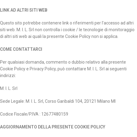
LINK AD ALTRI SITI WEB
Questo sito potrebbe contenere link o riferimenti per l’accesso ad altri
siti web. M. I. L. Srl non controlla i cookie / le tecnologie di monitoraggio
di altri siti web ai quali la presente Cookie Policy non si applica.
COME CONTATTARCI
Per qualsiasi domanda, commento o dubbio relativo alla presente
Cookie Policy e Privacy Policy, può contattare M. I. L. Srl ai seguenti
indirizzi:
M. I. L. Srl
Sede Legale: M. I. L. Srl, Corso Garibaldi 104, 20121 Milano MI
Codice Fiscale/P.IVA : 12677480159
AGGIORNAMENTO DELLA PRESENTE COOKIE POLICY