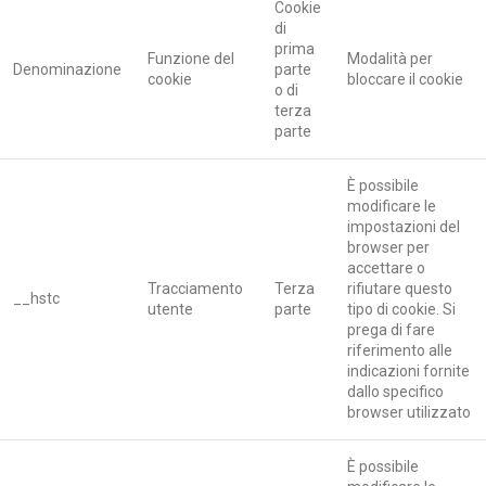
Cookie
di
prima
Funzione del
Modalità per
Denominazione
parte
cookie
bloccare il cookie
o di
terza
parte
È possibile
modificare le
impostazioni del
browser per
accettare o
Tracciamento
Terza
rifiutare questo
__hstc
utente
parte
tipo di cookie. Si
prega di fare
riferimento alle
indicazioni fornite
dallo specifico
browser utilizzato
È possibile