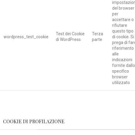
impostazion
del browser
per
accettare o
rifiutare
questo tipo
Test dei Cookie
Terza
wordpress_test_cookie
di cookie. Si
di WordPress
parte
prega di far
riferimento
alle
indicazioni
fornite dallo
specifico
browser
utilizzato
COOKIE DI PROFILAZIONE