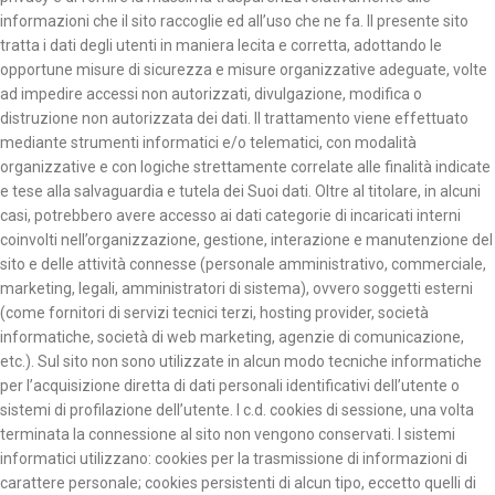
informazioni che il sito raccoglie ed all’uso che ne fa. Il presente sito
tratta i dati degli utenti in maniera lecita e corretta, adottando le
opportune misure di sicurezza e misure organizzative adeguate, volte
ad impedire accessi non autorizzati, divulgazione, modifica o
distruzione non autorizzata dei dati. Il trattamento viene effettuato
mediante strumenti informatici e/o telematici, con modalità
organizzative e con logiche strettamente correlate alle finalità indicate
e tese alla salvaguardia e tutela dei Suoi dati. Oltre al titolare, in alcuni
casi, potrebbero avere accesso ai dati categorie di incaricati interni
coinvolti nell’organizzazione, gestione, interazione e manutenzione del
sito e delle attività connesse (personale amministrativo, commerciale,
marketing, legali, amministratori di sistema), ovvero soggetti esterni
(come fornitori di servizi tecnici terzi, hosting provider, società
informatiche, società di web marketing, agenzie di comunicazione,
etc.). Sul sito non sono utilizzate in alcun modo tecniche informatiche
per l’acquisizione diretta di dati personali identificativi dell’utente o
sistemi di profilazione dell’utente. I c.d. cookies di sessione, una volta
terminata la connessione al sito non vengono conservati. I sistemi
informatici utilizzano: cookies per la trasmissione di informazioni di
carattere personale; cookies persistenti di alcun tipo, eccetto quelli di