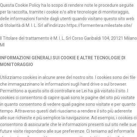
Questa Cookie Policy ha lo scopo di rendere note le procedure seguite
per la raccolta, tramite i cookie e/o altre tecnologie di monitoraggio,
delle informazioni fornite dagli utenti quando visitano questo sito web
di titolarità di M. I. L. Srl all’indirizzo https://formentera.milestate.site/
Il Titolare del trattamento è M. I. L. Srl Corso Garibaldi 104, 20121 Milano
MI
INFORMAZIONI GENERALI SUI COOKIE E ALTRE TECNOLOGIE DI
MONITORAGGIO
Utilizziamo cookies in alcune aree del nostro sito. I cookies sono dei file
che immagazzinano le informazioni sugli hard drive o sul browser.
Permettono a questo sito di controllare se Lei ha già visitato il sito. I
cookies ci consentono di capire quali sono le pagine del sito più visitate
in quanto consentono di vedere quali pagine sono visitate e per quanto
tempo. Attraverso questi dati riusciamo a rendere il sito più aderente
alle sue richieste e più semplice la navigazione. Ad esempio, i cookies ci
consentono di assicurarle che le informazioni presenti sul sito nelle sue
future visite rispondano alle sue preferenze. Ci teniamo ad informarla