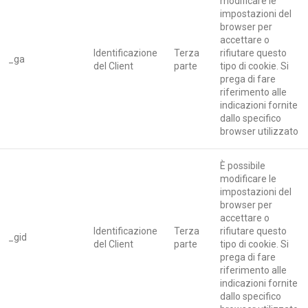
modificare le
impostazioni del
browser per
accettare o
Identificazione
Terza
rifiutare questo
_ga
del Client
parte
tipo di cookie. Si
prega di fare
riferimento alle
indicazioni fornite
dallo specifico
browser utilizzato
È possibile
modificare le
impostazioni del
browser per
accettare o
Identificazione
Terza
rifiutare questo
_gid
del Client
parte
tipo di cookie. Si
prega di fare
riferimento alle
indicazioni fornite
dallo specifico