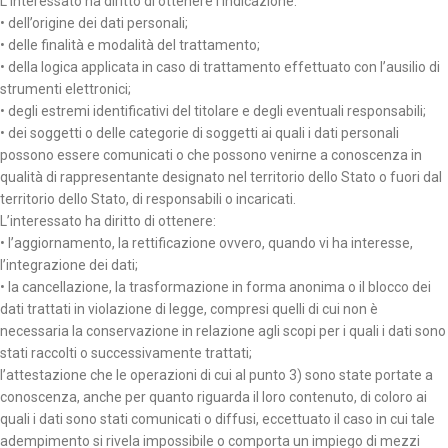
L’interessato ha diritto di ottenere l’indicazione:
• dell’origine dei dati personali;
• delle finalità e modalità del trattamento;
• della logica applicata in caso di trattamento effettuato con l’ausilio di
strumenti elettronici;
• degli estremi identificativi del titolare e degli eventuali responsabili;
• dei soggetti o delle categorie di soggetti ai quali i dati personali
possono essere comunicati o che possono venirne a conoscenza in
qualità di rappresentante designato nel territorio dello Stato o fuori dal
territorio dello Stato, di responsabili o incaricati.
L’interessato ha diritto di ottenere:
• l’aggiornamento, la rettificazione ovvero, quando vi ha interesse,
l’integrazione dei dati;
• la cancellazione, la trasformazione in forma anonima o il blocco dei
dati trattati in violazione di legge, compresi quelli di cui non è
necessaria la conservazione in relazione agli scopi per i quali i dati sono
stati raccolti o successivamente trattati;
l’attestazione che le operazioni di cui al punto 3) sono state portate a
conoscenza, anche per quanto riguarda il loro contenuto, di coloro ai
quali i dati sono stati comunicati o diffusi, eccettuato il caso in cui tale
adempimento si rivela impossibile o comporta un impiego di mezzi